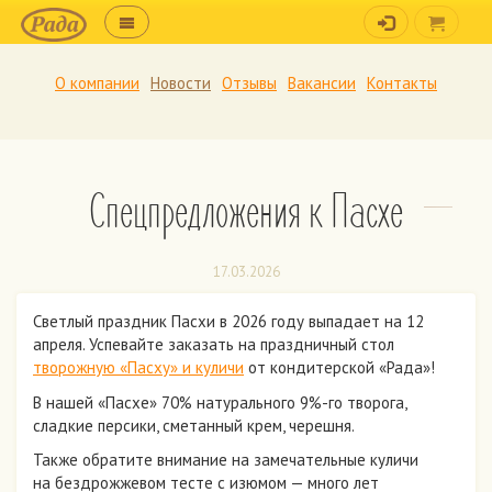
О компании
Новости
Отзывы
Вакансии
Контакты
Спецпредложения к Пасхе
17.03.2026
Cветлый праздник Пасхи в 2026 году выпадает на 12
апреля. Успевайте заказать на праздничный стол
творожную «Пасху» и куличи
от кондитерской «Рада»!
В нашей «Пасхе» 70% натурального 9%-го творога,
сладкие персики, сметанный крем, черешня.
Также обратите внимание на замечательные куличи
на бездрожжевом тесте с изюмом — много лет