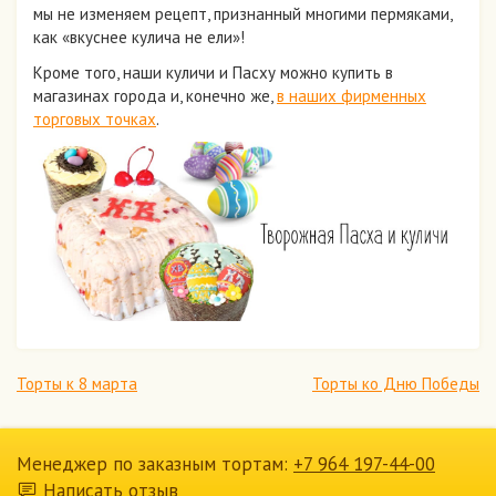
мы не изменяем рецепт, признанный многими пермяками,
как «вкуснее кулича не ели»!
Кроме того, наши куличи и Пасху можно купить в
магазинах города и, конечно же,
в наших фирменных
торговых точках
.
Торты к 8 марта
Торты ко Дню Победы
Менеджер по заказным тортам:
+7 964 197-44-00
Написать отзыв