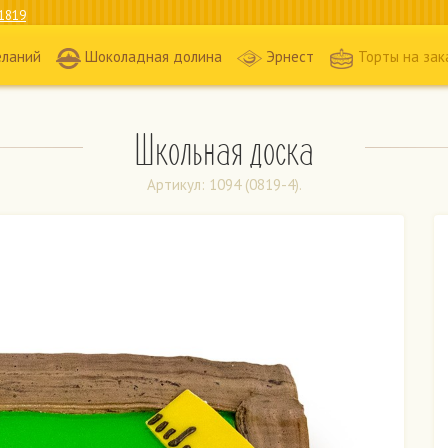
1819
еланий
Шоколадная долина
Эрнест
Торты на зак
Школьная доска
Артикул: 1094 (0819-4).