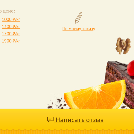
о цене:
1000 ₽/кг
1300 ₽/кг
По моему эскизу
1700 ₽/кг
1900 ₽/кг
Написать отзыв