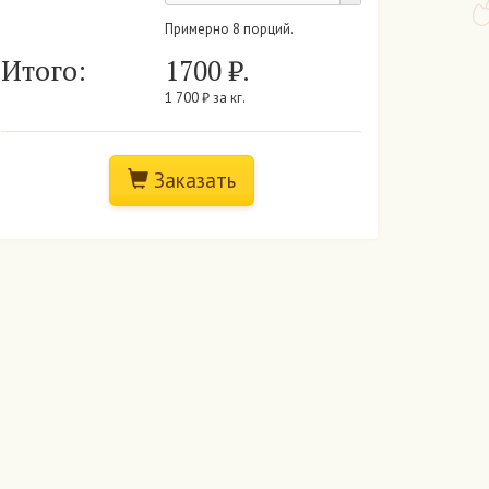
Примерно
8
порций.
Итого:
1700
₽.
1 700 ₽ за кг.
Заказать