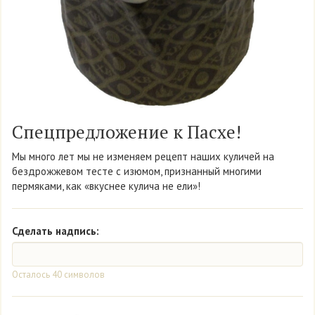
Спецпредложение к Пасхе!
Мы много лет мы не изменяем рецепт наших куличей на
бездрожжевом тесте с изюмом, признанный многими
пермяками, как «вкуснее кулича не ели»!
Сделать надпись:
Осталось
40
символов