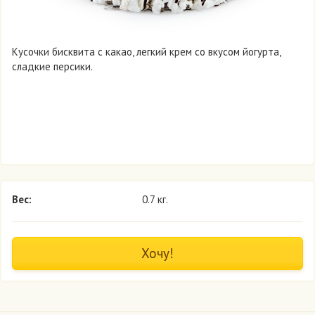
Кусочки бисквита с какао, легкий крем со вкусом йогурта,
сладкие персики.
Вес:
0.7 кг.
Хочу!