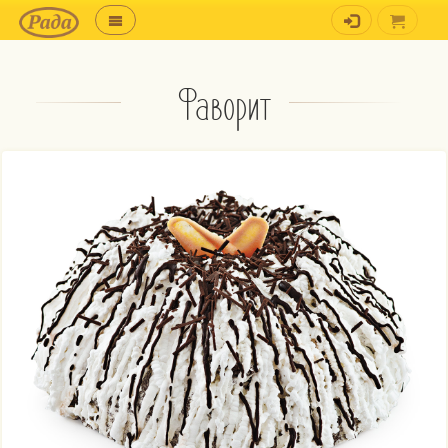
Фаворит