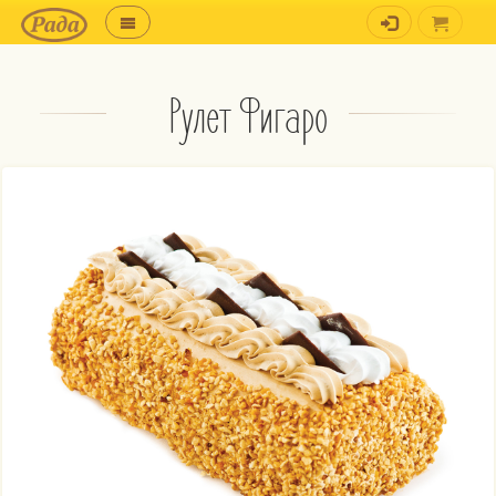
Рулет Фигаро