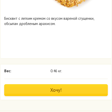
Бисквит с легким кремом со вкусом вареной сгущенки,
обсыпан дробленым арахисом.
Вес:
0.46 кг.
Хочу!