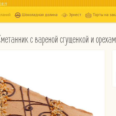
1819
еланий
Шоколадная долина
Эрнест
Торты на зак
метанник с вареной сгущенкой и ореха