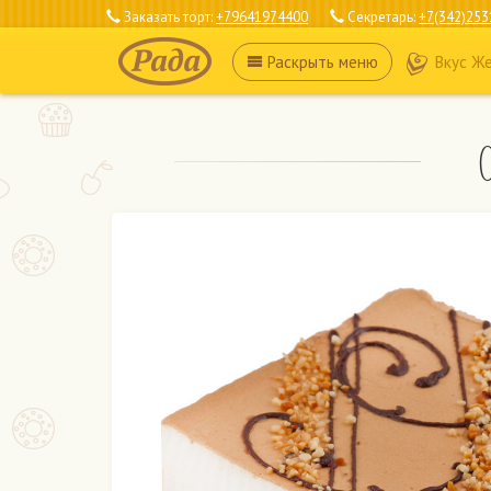
Заказать торт:
+79641974400
Секретарь:
+7(342)253
Раскрыть
меню
Вкус Ж
С