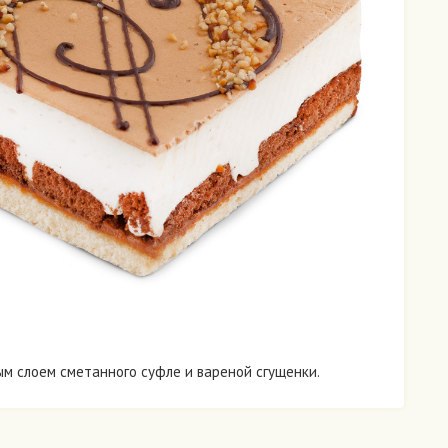
м слоем сметанного суфле и вареной сгущенки.