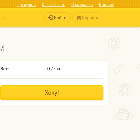
Где купить
Как заказать
О компании
Новости
Войти
Корзина
аз
ми
Вес:
0.75 кг.
Хочу!