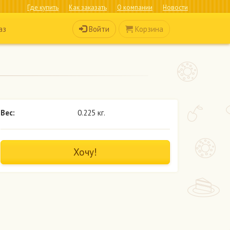
Где купить
Как заказать
О компании
Новости
Войти
Корзина
аз
Вес:
0.225 кг.
Хочу!