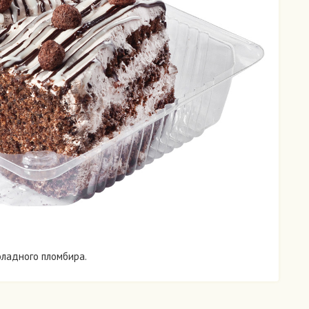
оладного пломбира.