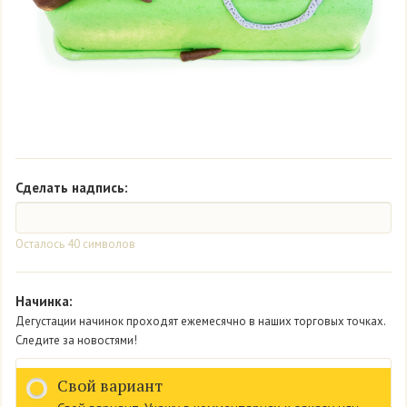
Сделать надпись:
Осталось
40
символов
Начинка:
Дегустации начинок проходят ежемесячно в наших торговых точках.
Следите за новостями!
Свой вариант