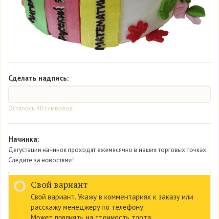
Сделать надпись:
Осталось
40
символов
Начинка:
Дегустации начинок проходят ежемесячно в наших торговых точках.
Следите за новостями!
Свой вариант
Свой вариант. Укажу в комментариях к заказу или
расскажу менеджеру по телефону.
Может повлиять на стоимость торта.