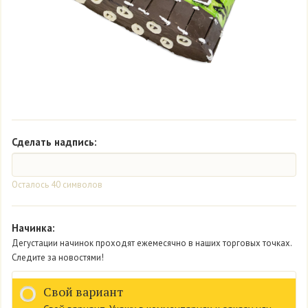
Сделать надпись:
Осталось
40
символов
Начинка:
Дегустации начинок проходят ежемесячно в наших торговых точках.
Следите за новостями!
Свой вариант