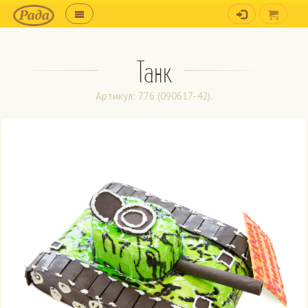
Танк
Артикул: 776 (090617-42).