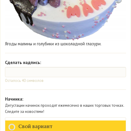
Ягоды малины и голубики из шоколадной глазури.
Сделать надпись:
Осталось
40
символов
Начинка:
Дегустации начинок проходят ежемесячно в наших торговых точках.
Следите за новостями!
Свой вариант