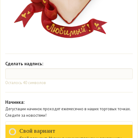
Сделать надпись:
Осталось
40
символов
Начинка:
Дегустации начинок проходят ежемесячно в наших торговых точках.
Следите за новостями!
Свой вариант