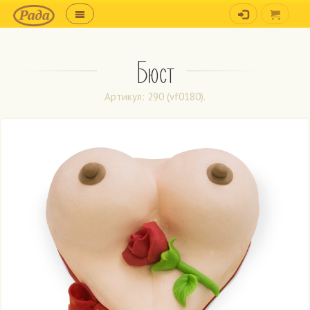
Бюст
Артикул: 290 (vf0180).