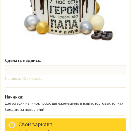
Сделать надпись:
Осталось
40
символов
Начинка:
Дегустации начинок проходят ежемесячно в наших торговых точках.
Следите за новостями!
Свой вариант