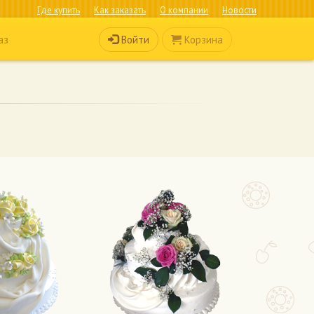
Где купить
Как заказать
О компании
Новости
Войти
Корзина
аз