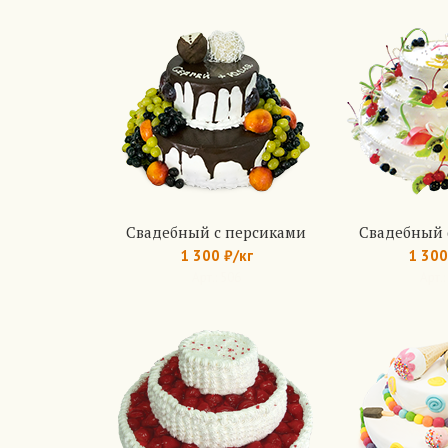
Свадебный с персиками
Свадебный
1 300 ₽/кг
1 300
Арт.: 506
Арт.: