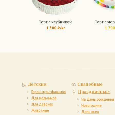
Торт с клубникой
Торт с м
1 300 ₽/кг
1 700
Арт.: 359
Арт.:
Детские:
Свадебные
Праздничные:
Герои мультфильмов
Для мальчиков
На День рождения
Для девочек
Новогодние
Животные
День всех