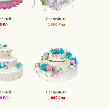
ебный
Свадебный
0 ₽/кг
1 300 ₽/кг
.: 236
Арт.: 237
ебный
Свадебный
0 ₽/кг
1 000 ₽/кг
.: 334
Арт.: 574