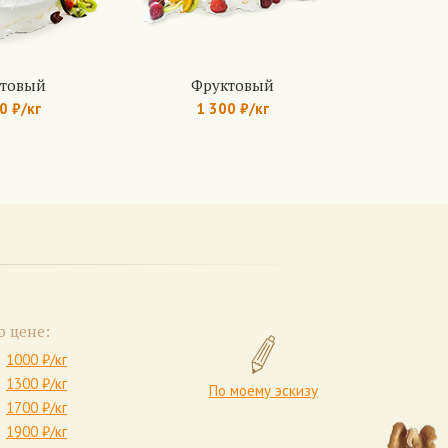
товый
Фруктовый
0 ₽/кг
1 300 ₽/кг
.: 576
Арт.: 577
о цене:
1000 ₽/кг
1300 ₽/кг
По моему эскизу
1700 ₽/кг
1900 ₽/кг