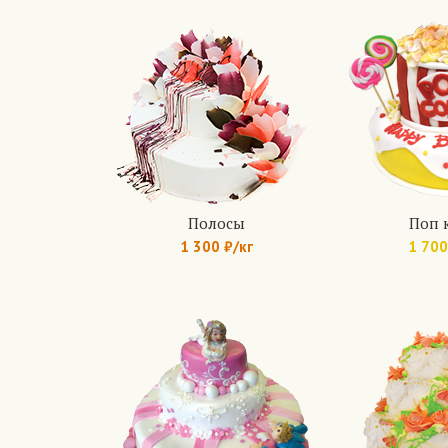
Полосы
Поп 
1 300 ₽/кг
1 700
Арт.: 1029
Арт.: