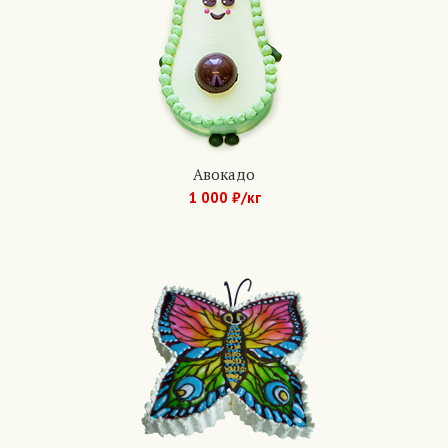
Авокадо
1 000 ₽/кг
Арт.: 1237