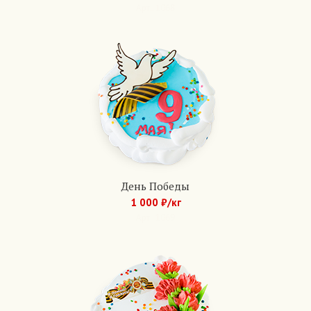
Арт.: 1068
День Победы
1 000 ₽/кг
Арт.: 1069