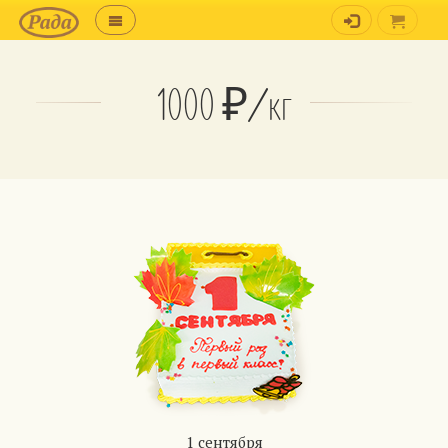
1000 ₽/кг
1 сентября