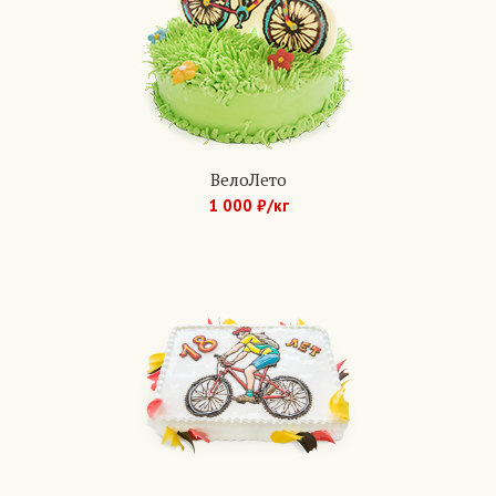
ВелоЛето
1 000 ₽/кг
Арт.: 756