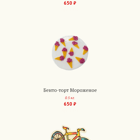
650 ₽
Арт.: 1357
Бенто-торт Мороженое
0.5 кг.
650 ₽
Арт.: 1351