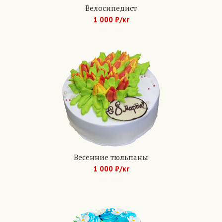
Велосипедист
1 000 ₽/кг
Арт.: 777
Весенние тюльпаны
1 000 ₽/кг
Арт.: 1300