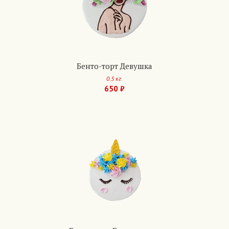
Бенто-торт Девушка
0.5 кг.
650 ₽
Арт.: 1349