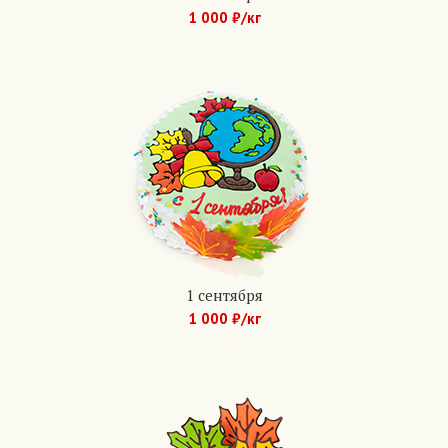
1 000 ₽/кг
Арт.: 1092
1 сентября
1 000 ₽/кг
Арт.: 1095