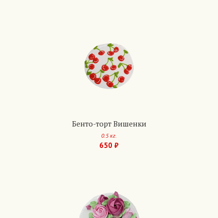
Бенто-торт Вишенки
0.5 кг.
650 ₽
Арт.: 1352