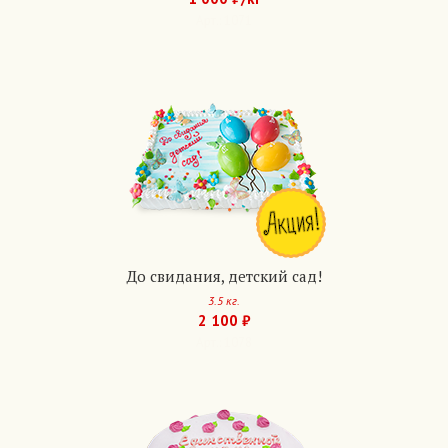
Арт.: 1071
До свидания, детский сад!
3.5 кг.
2 100 ₽
Арт.: 1078