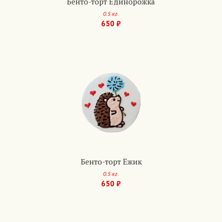
Бенто-торт Единорожка
0.5 кг.
650 ₽
Арт.: 1348
Бенто-торт Ёжик
0.5 кг.
650 ₽
Арт.: 1350