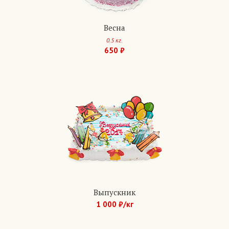
Весна
0.5 кг.
650 ₽
Арт.: 704
Выпускник
1 000 ₽/кг
Арт.: 744