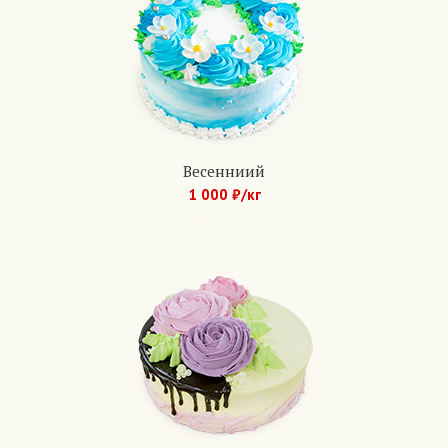
Весенниий
1 000 ₽/кг
Арт.: 1160