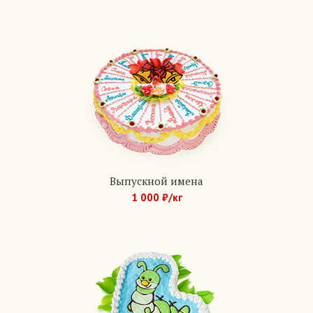
Арт.: 1079
Выпускной имена
1 000 ₽/кг
Арт.: 747