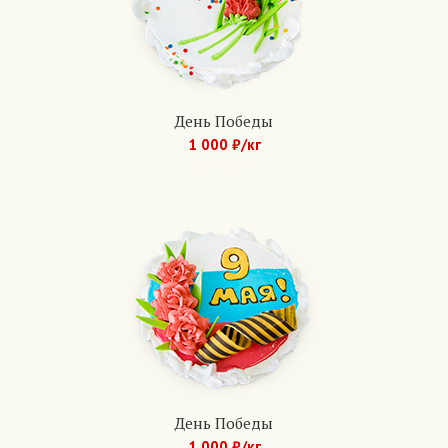
День Победы
1 000 ₽/кг
Арт.: 1070
День Победы
1 000 ₽/кг