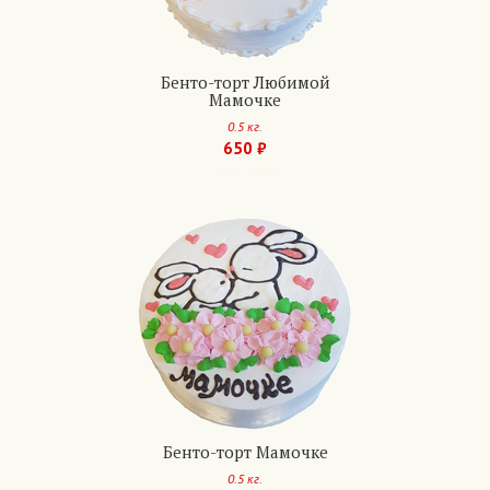
Бенто-торт Любимой
Мамочке
0.5 кг.
650 ₽
Арт.: 1358
Бенто-торт Мамочке
0.5 кг.