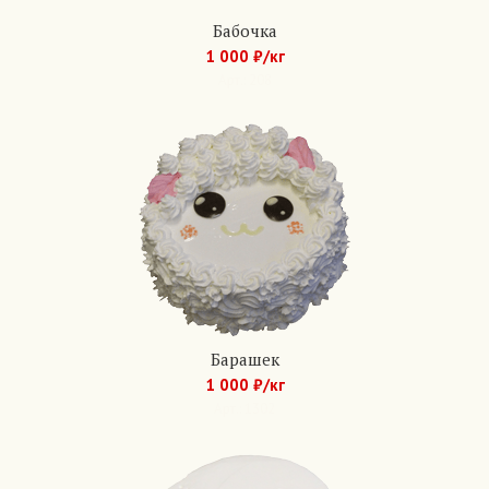
Бабочка
1 000 ₽/кг
Арт.: 208
Барашек
1 000 ₽/кг
Арт.: 1302