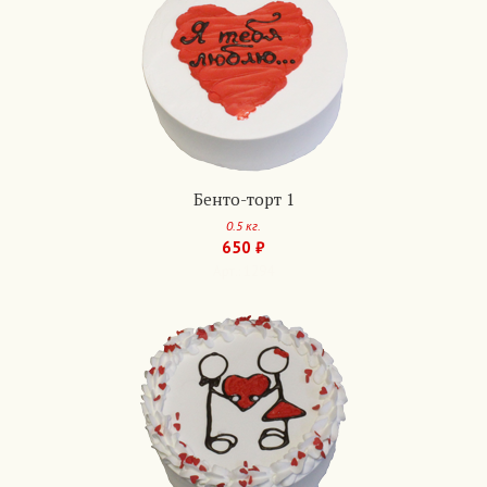
Бенто-торт 1
0.5 кг.
650 ₽
Арт.: 1294