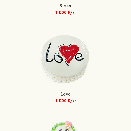
9 мая
1 000 ₽/кг
Арт.: 1067
Love
1 000 ₽/кг
Арт.: 1014