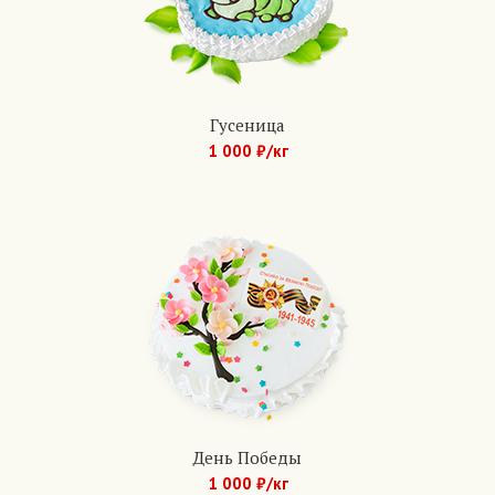
Гусеница
1 000 ₽/кг
Арт.: 1143
День Победы
1 000 ₽/кг