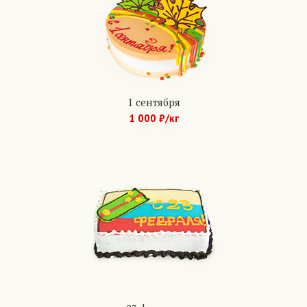
1 сентября
1 000 ₽/кг
Арт.: 1191