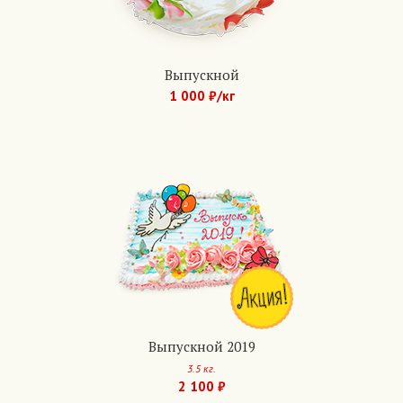
Выпускной
1 000 ₽/кг
Арт.: 748
Выпускной 2019
3.5 кг.
2 100 ₽