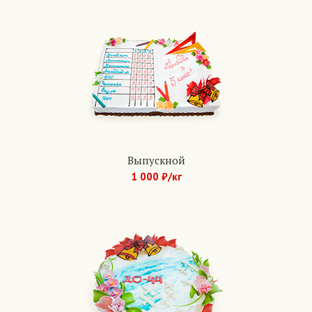
Выпускной
1 000 ₽/кг
Арт.: 746