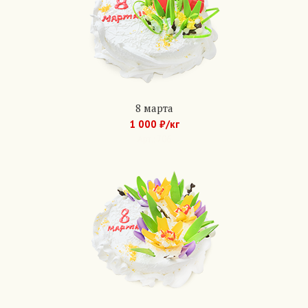
8 марта
1 000 ₽/кг
Арт.: 706