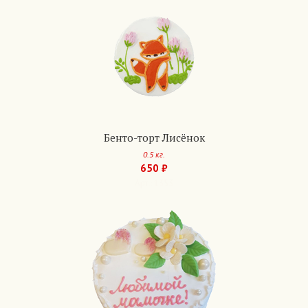
Бенто-торт Лисёнок
0.5 кг.
650 ₽
Арт.: 1353