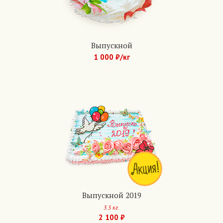
Выпускной
1 000 ₽/кг
Арт.: 748
Выпускной 2019
3.5 кг.
2 100 ₽