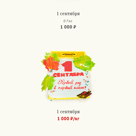
1 сентября
0.7 кг.
1 000 ₽
Арт.: 798
1 сентября
1 000 ₽/кг
Арт.: 1092