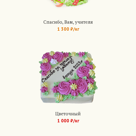
Спасибо, Вам, учителя
1 300 ₽/кг
Арт.: 571
Цветочный
1 000 ₽/кг
Арт.: 1306