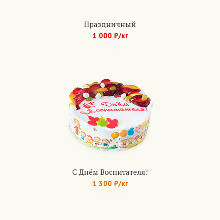
Праздничный
1 000 ₽/кг
Арт.: 160
С Днём Воспитателя!
1 300 ₽/кг
Арт.: 1194