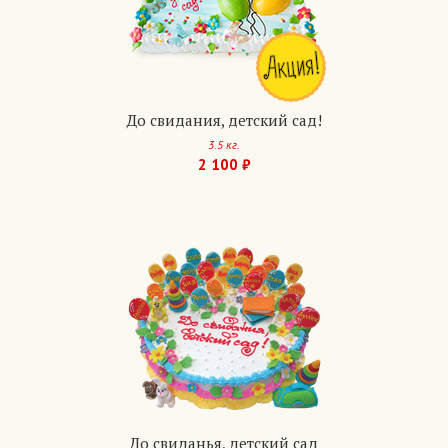
До свидания, детский сад!
3.5 кг.
2 100 ₽
Арт.: 1078
До свиданья, детский сад