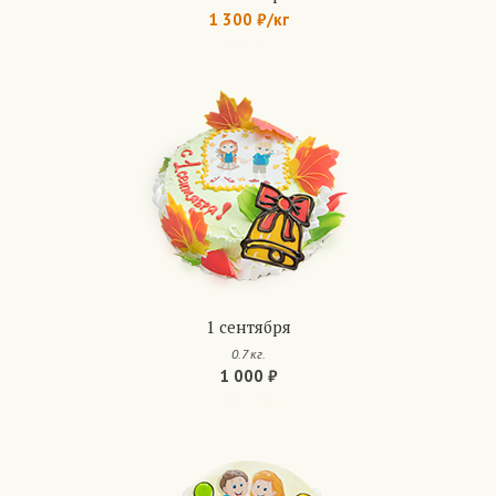
1 300 ₽/кг
Арт.: 177
1 сентября
0.7 кг.
1 000 ₽
Арт.: 796