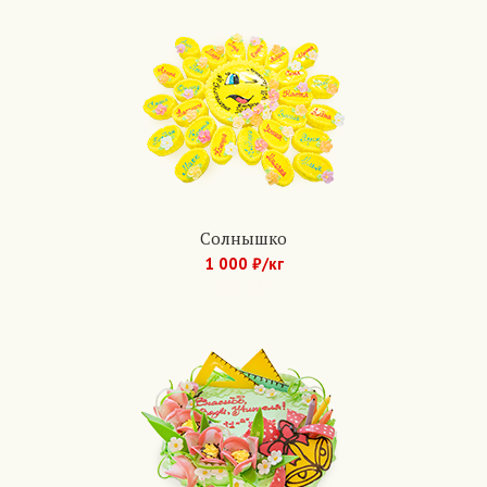
Солнышко
1 000 ₽/кг
Арт.: 935