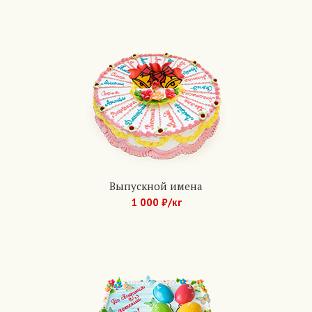
Арт.: 1079
Выпускной имена
1 000 ₽/кг
Арт.: 747