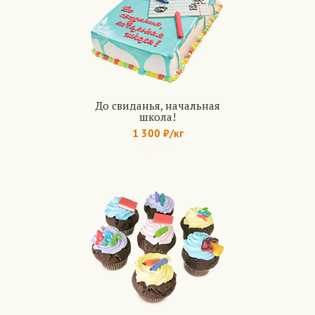
До свиданья, начальная
школа!
1 300 ₽/кг
Арт.: 739