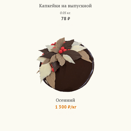
Капкейки на выпускной
0.05 кг.
78 ₽
Арт.: 734
Осенний
1 300 ₽/кг
Арт.: 1390