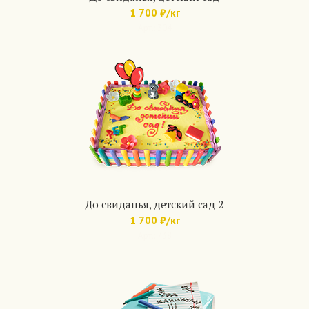
1 700 ₽/кг
Арт.: 304
До свиданья, детский сад 2
1 700 ₽/кг
Арт.: 738