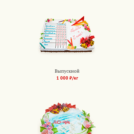
Выпускной
1 000 ₽/кг
Арт.: 746