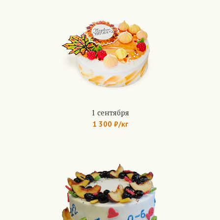
1 сентября
1 300 ₽/кг
Арт.: 1238