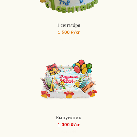
1 сентября
1 300 ₽/кг
Арт.: 1308
Выпускник
1 000 ₽/кг
Арт.: 744