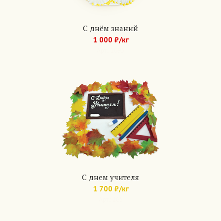
С днём знаний
1 000 ₽/кг
Арт.: 1093
С днем учителя
1 700 ₽/кг
Арт.: 265