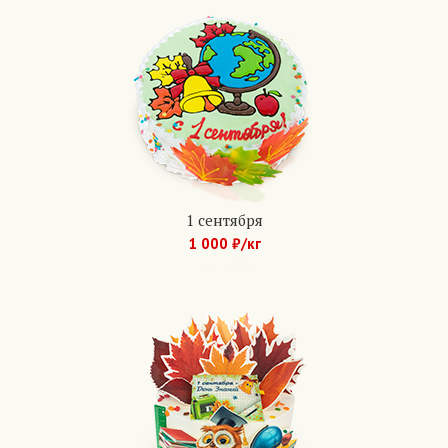
1 сентября
1 000 ₽/кг
Арт.: 1095