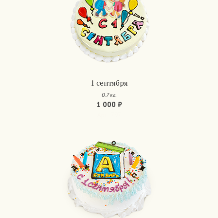
1 сентября
0.7 кг.
1 000 ₽
Арт.: 797