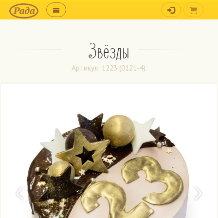
Звёзды
Артикул: 1223 (0121-4).