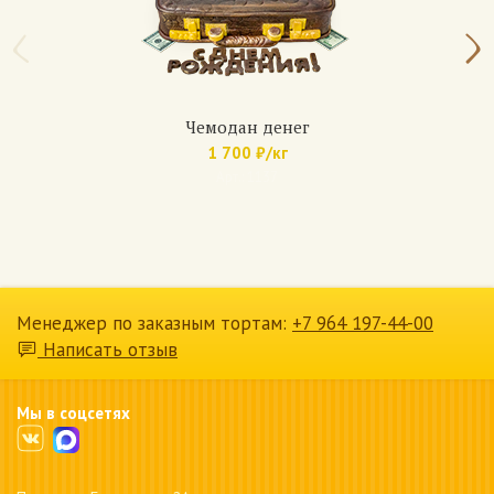
Чемодан денег
1 700 ₽/кг
Арт.: 1137
Менеджер по заказным тортам:
+7 964 197-44-00
Написать отзыв
Мы в соцсетях